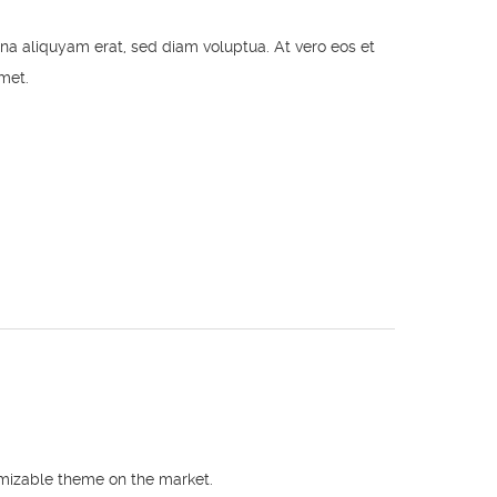
na aliquyam erat, sed diam voluptua. At vero eos et
met.
mizable theme on the market.