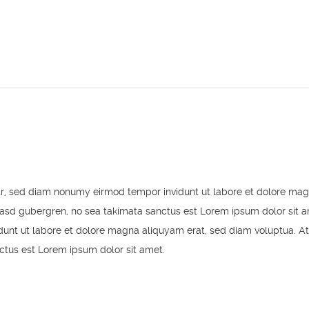
itr, sed diam nonumy eirmod tempor invidunt ut labore et dolore mag
kasd gubergren, no sea takimata sanctus est Lorem ipsum dolor sit a
unt ut labore et dolore magna aliquyam erat, sed diam voluptua. At
ctus est Lorem ipsum dolor sit amet.