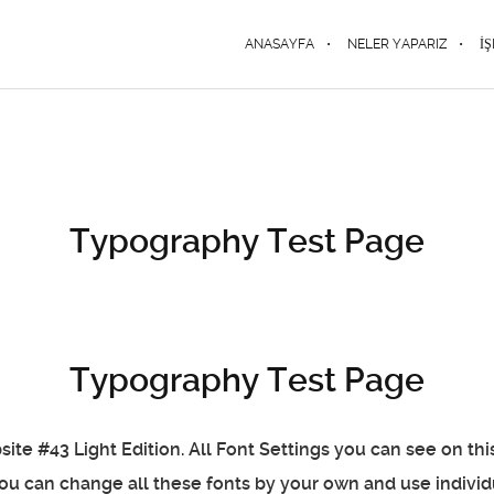
ANASAYFA
NELER YAPARIZ
İ
Typography Test Page
Typography Test Page
ite #43 Light Edition. All Font Settings you can see on th
ou can change all these fonts by your own and use individu