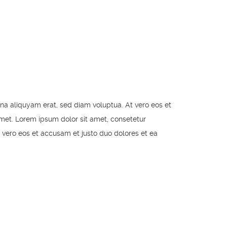
na aliquyam erat, sed diam voluptua. At vero eos et
met. Lorem ipsum dolor sit amet, consetetur
 vero eos et accusam et justo duo dolores et ea