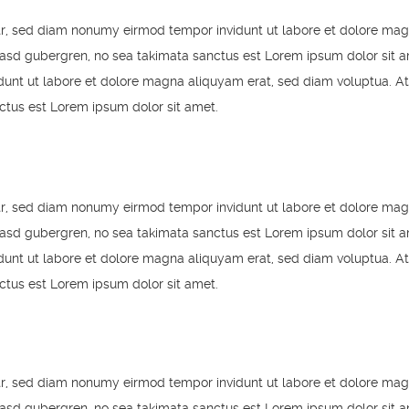
itr, sed diam nonumy eirmod tempor invidunt ut labore et dolore mag
kasd gubergren, no sea takimata sanctus est Lorem ipsum dolor sit a
unt ut labore et dolore magna aliquyam erat, sed diam voluptua. At
ctus est Lorem ipsum dolor sit amet.
itr, sed diam nonumy eirmod tempor invidunt ut labore et dolore mag
kasd gubergren, no sea takimata sanctus est Lorem ipsum dolor sit a
unt ut labore et dolore magna aliquyam erat, sed diam voluptua. At
ctus est Lorem ipsum dolor sit amet.
itr, sed diam nonumy eirmod tempor invidunt ut labore et dolore mag
kasd gubergren, no sea takimata sanctus est Lorem ipsum dolor sit a