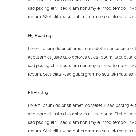
sadipscing elitr, sed diam nonumy eirmod tempor invid
rebum. Stet clita kasd gubergren, no sea takimata san
H5 Heading
Lorem ipsum dolor sit amet, consetetur sadipscing el
accusam et justo duo dolores et ea rebum. Stet clita 
sadipscing elitr, sed diam nonumy eirmod tempor invid
rebum. Stet clita kasd gubergren, no sea takimata san
H6 Heading
Lorem ipsum dolor sit amet, consetetur sadipscing el
accusam et justo duo dolores et ea rebum. Stet clita 
sadipscing elitr, sed diam nonumy eirmod tempor invid
rebum. Stet clita kasd gubergren, no sea takimata san