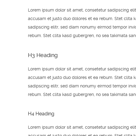
Lorem ipsum dolor sit amet, consetetur sadipscing el
accusam et justo duo dolores et ea rebum. Stet clita 
sadipscing elitr, sed diam nonumy eirmod tempor invid
rebum. Stet clita kasd gubergren, no sea takimata san
H3 Heading
Lorem ipsum dolor sit amet, consetetur sadipscing el
accusam et justo duo dolores et ea rebum. Stet clita 
sadipscing elitr, sed diam nonumy eirmod tempor invid
rebum. Stet clita kasd gubergren, no sea takimata san
H4 Heading
Lorem ipsum dolor sit amet, consetetur sadipscing el
accusam et justo duo dolores et ea rebum. Stet clita 