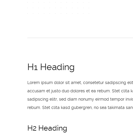
H1 Heading
Lorem ipsum dolor sit amet, consetetur sadipscing el
accusam et justo duo dolores et ea rebum. Stet clita 
sadipscing elitr, sed diam nonumy eirmod tempor invid
rebum. Stet clita kasd gubergren, no sea takimata san
H2 Heading