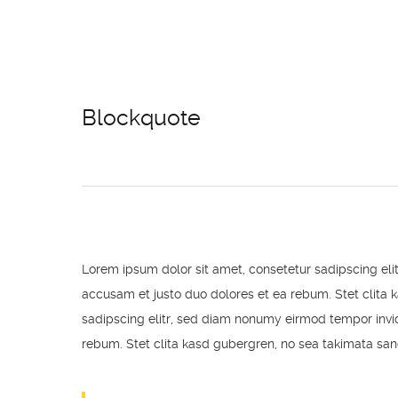
Blockquote
Lorem ipsum dolor sit amet, consetetur sadipscing el
accusam et justo duo dolores et ea rebum. Stet clita 
sadipscing elitr, sed diam nonumy eirmod tempor invid
rebum. Stet clita kasd gubergren, no sea takimata san