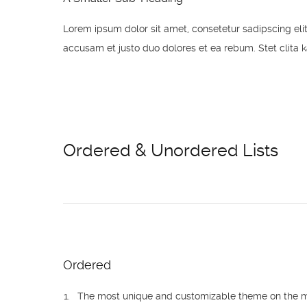
Lorem ipsum dolor sit amet, consetetur sadipscing el
accusam et justo duo dolores et ea rebum. Stet clita 
Ordered & Unordered Lists
Ordered
The most unique and customizable theme on the m