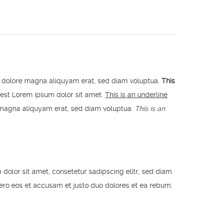
et dolore magna aliquyam erat, sed diam voluptua.
This
 est Lorem ipsum dolor sit amet.
This is an underline
e magna aliquyam erat, sed diam voluptua.
This is an
dolor sit amet, consetetur sadipscing elitr, sed diam
ero eos et accusam et justo duo dolores et ea rebum.