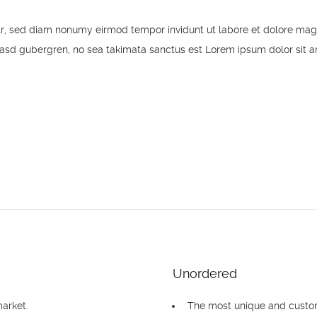
itr, sed diam nonumy eirmod tempor invidunt ut labore et dolore mag
kasd gubergren, no sea takimata sanctus est Lorem ipsum dolor sit a
Unordered
arket.
The most unique and custo