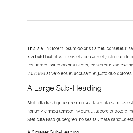
This is a link
lorem ipsum dolor sit amet, consetetur s
is a bold text
at vero eos et accusam et justo duo dolo
text
lorem ipsum dolor sit amet, consetetur sadipscin
italic text
at vero eos et accusam et justo duo dolores
A Large Sub-Heading
Stet clita kasd gubergren, no sea takimata sanctus es
nonumy eirmod tempor invidunt ut labore et dolore m
Stet clita kasd gubergren, no sea takimata sanctus es
A Smaller Sub-Heading