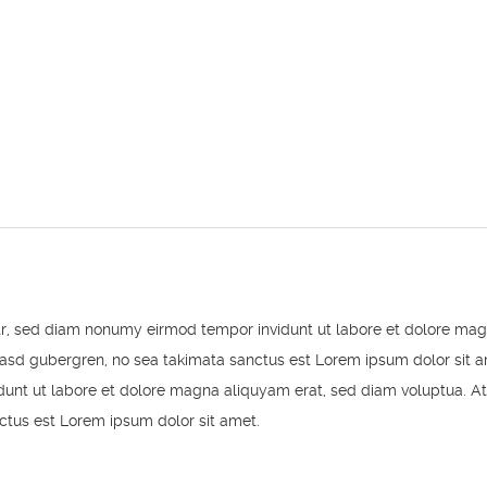
itr, sed diam nonumy eirmod tempor invidunt ut labore et dolore mag
kasd gubergren, no sea takimata sanctus est Lorem ipsum dolor sit a
unt ut labore et dolore magna aliquyam erat, sed diam voluptua. At
ctus est Lorem ipsum dolor sit amet.