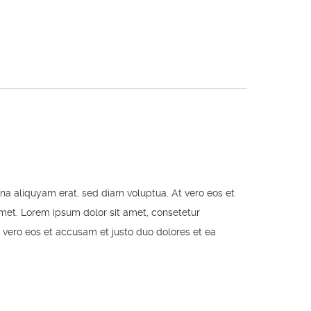
na aliquyam erat, sed diam voluptua. At vero eos et
met. Lorem ipsum dolor sit amet, consetetur
 vero eos et accusam et justo duo dolores et ea