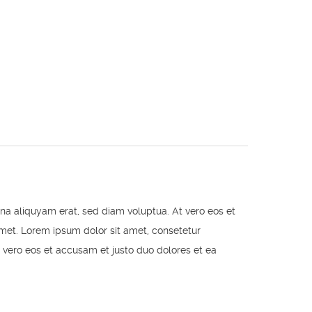
na aliquyam erat, sed diam voluptua. At vero eos et
met. Lorem ipsum dolor sit amet, consetetur
 vero eos et accusam et justo duo dolores et ea