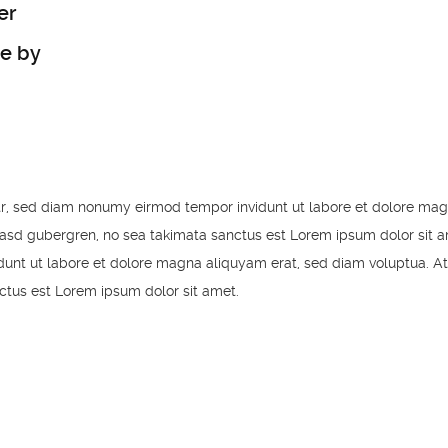
er
ne by
itr, sed diam nonumy eirmod tempor invidunt ut labore et dolore mag
kasd gubergren, no sea takimata sanctus est Lorem ipsum dolor sit a
unt ut labore et dolore magna aliquyam erat, sed diam voluptua. At
ctus est Lorem ipsum dolor sit amet.