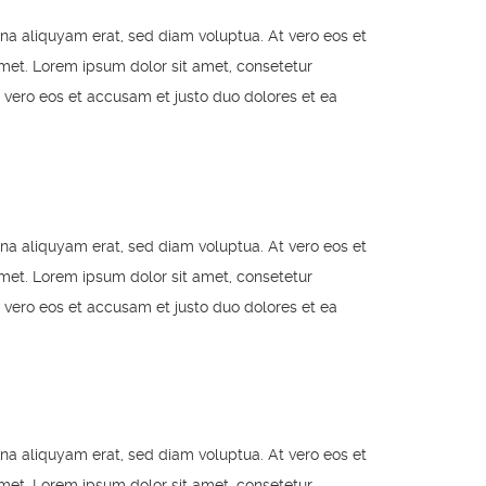
na aliquyam erat, sed diam voluptua. At vero eos et
met. Lorem ipsum dolor sit amet, consetetur
 vero eos et accusam et justo duo dolores et ea
na aliquyam erat, sed diam voluptua. At vero eos et
met. Lorem ipsum dolor sit amet, consetetur
 vero eos et accusam et justo duo dolores et ea
na aliquyam erat, sed diam voluptua. At vero eos et
met. Lorem ipsum dolor sit amet, consetetur