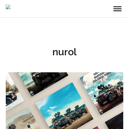
nurol