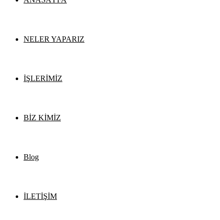
NELER YAPARIZ
İŞLERİMİZ
BİZ KİMİZ
Blog
İLETİŞİM