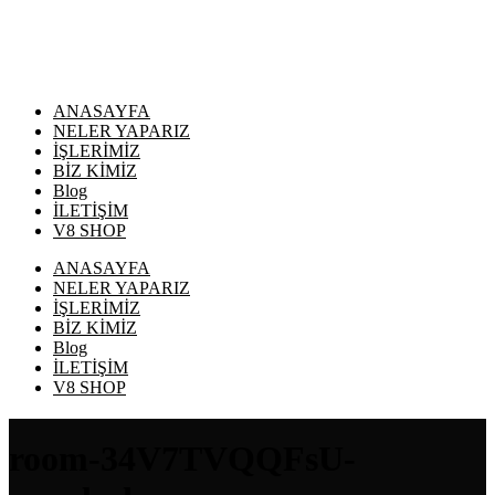
ANASAYFA
NELER YAPARIZ
İŞLERİMİZ
BİZ KİMİZ
Blog
İLETİŞİM
V8 SHOP
ANASAYFA
NELER YAPARIZ
İŞLERİMİZ
BİZ KİMİZ
Blog
İLETİŞİM
V8 SHOP
room-34V7TVQQFsU-