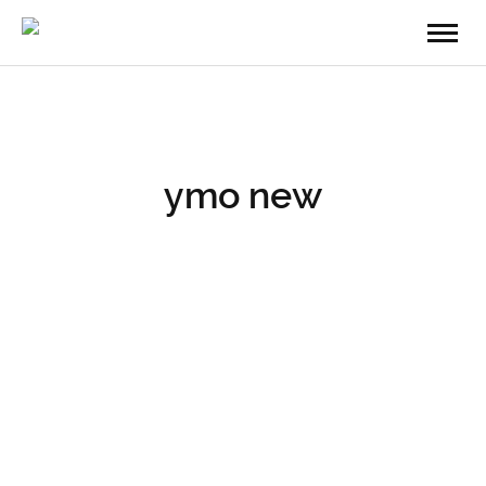
ymo new