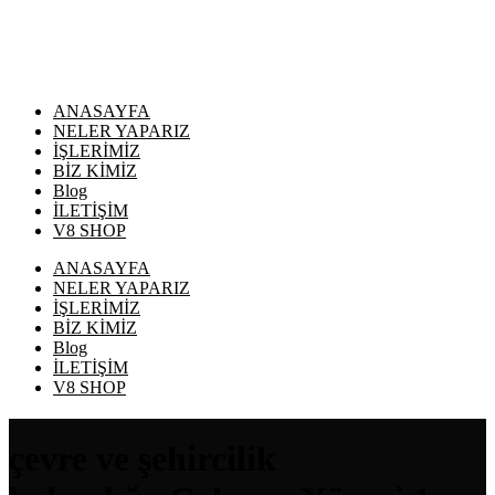
ANASAYFA
NELER YAPARIZ
İŞLERİMİZ
BİZ KİMİZ
Blog
İLETİŞİM
V8 SHOP
ANASAYFA
NELER YAPARIZ
İŞLERİMİZ
BİZ KİMİZ
Blog
İLETİŞİM
V8 SHOP
çevre ve şehircilik