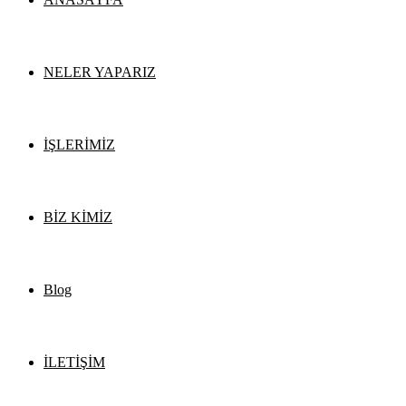
NELER YAPARIZ
İŞLERİMİZ
BİZ KİMİZ
Blog
İLETİŞİM